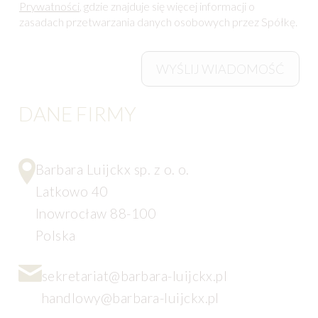
Prywatności
, gdzie znajduje się więcej informacji o
zasadach przetwarzania danych osobowych przez Spółkę.
WYŚLIJ WIADOMOŚĆ
DANE FIRMY
Barbara Luijckx sp. z o. o.
Latkowo 40
Inowrocław 88-100
Polska
sekretariat@barbara-luijckx.pl
handlowy@barbara-luijckx.pl