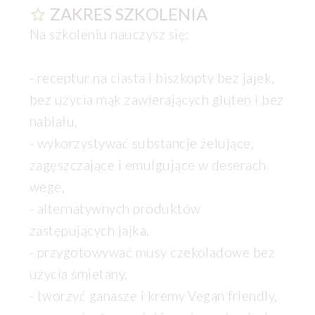
ZAKRES SZKOLENIA
Na szkoleniu nauczysz się:
- receptur na ciasta i biszkopty bez jajek,
bez użycia mąk zawierających gluten i bez
nabiału,
- wykorzystywać substancje żelujące,
zagęszczające i emulgujące w deserach
wege,
- alternatywnych produktów
zastępujących jajka,
- przygotowywać musy czekoladowe bez
użycia śmietany,
- tworzyć ganasze i kremy Vegan friendly,