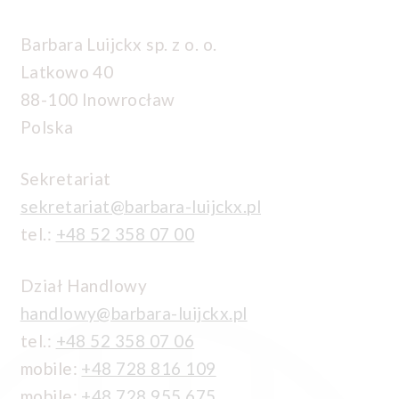
Barbara Luijckx sp. z o. o.
Latkowo 40
88-100 Inowrocław
Polska
Sekretariat
sekretariat@barbara-luijckx.pl
tel.:
+48 52 358 07 00
Dział Handlowy
handlowy@barbara-luijckx.pl
tel.:
+48 52 358 07 06
mobile:
+48 728 816 109
mobile:
+48 728 955 675