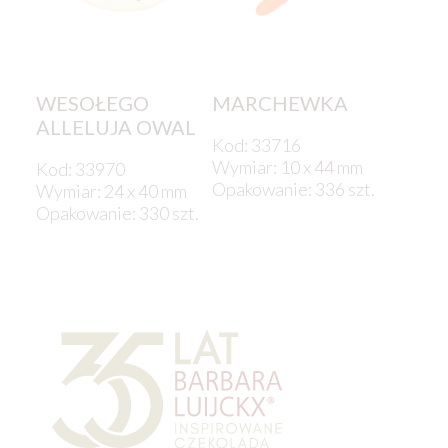
WESOŁEGO
MARCHEWKA
ALLELUJA OWAL
Kod: 33716
Wymiar: 10 x 44 mm
Kod: 33970
Opakowanie: 336 szt.
Wymiar: 24 x 40 mm
Opakowanie: 330 szt.