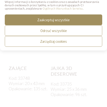
Więcej informacji o korzystaniu z cookies oraz o zasadach przetwarzania
danych osobowych przez Spółkę, w tym o przysługujących Ci
uprawnieniach, znajdziesz w
Ogólnych Warunkach Serwisu
.
Zaakceptuj wszystkie
Odrzuć wszystkie
Zarządzaj cookies
ZAJĄCE
JAJKA 3D
DESEROWE
Kod: 33748
Wymiar: 20 x 43 mm
Kod: 33735
Opakowanie: 135 szt.
Wymiar: 25 x 36 mm
Opakowanie: 96 szt.