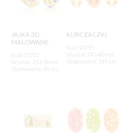
JAJKA 3D
KURCZACZKI
MALOWANE
Kod: 33755
Wymiar: 24 x 40 mm
Kod: 33751
Opakowanie: 165 szt.
Wymiar: 25 x 36 mm
Opakowanie: 96 szt.