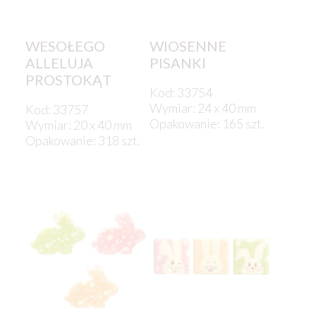
WESOŁEGO
WIOSENNE
ALLELUJA
PISANKI
PROSTOKĄT
Kod: 33754
Wymiar: 24 x 40 mm
Kod: 33757
Opakowanie: 165 szt.
Wymiar: 20 x 40 mm
Opakowanie: 318 szt.