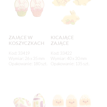
ZAJĄCE W
KICAJĄCE
KOSZYCZKACH
ZAJĄCE
Kod: 33419
Kod: 33422
Wymiar: 26 x 35 mm
Wymiar: 40 x 30 mm
Opakowanie: 180 szt.
Opakowanie: 135 szt.