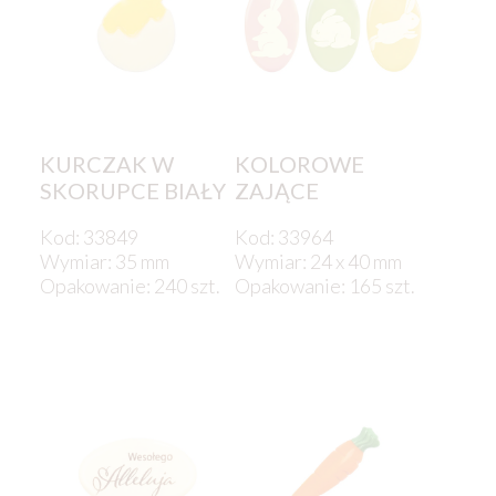
KURCZAK W
KOLOROWE
SKORUPCE BIAŁY
ZAJĄCE
Kod: 33849
Kod: 33964
Wymiar: 35 mm
Wymiar: 24 x 40 mm
Opakowanie: 240 szt.
Opakowanie: 165 szt.