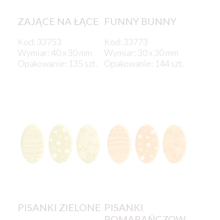
ZAJĄCE NA ŁĄCE
FUNNY BUNNY
Kod: 33753
Kod: 33773
Wymiar: 40 x 30 mm
Wymiar: 30 x 30 mm
Opakowanie: 135 szt.
Opakowanie: 144 szt.
PISANKI ZIELONE
PISANKI
POMARAŃCZOW