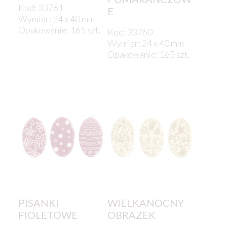
Kod: 33761
E
Wymiar: 24 x 40 mm
Opakowanie: 165 szt.
Kod: 33760
Wymiar: 24 x 40 mm
Opakowanie: 165 szt.
PISANKI
WIELKANOCNY
FIOLETOWE
OBRAZEK