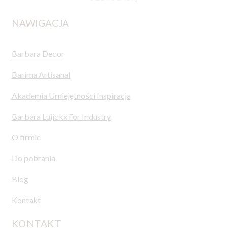
NAWIGACJA
Barbara Decor
Barima Artisanal
Akademia Umiejętności Inspiracja
Barbara Luijckx For Industry
O firmie
Do pobrania
Blog
Kontakt
KONTAKT