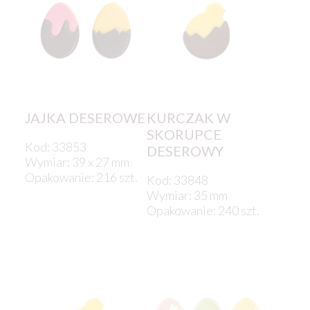
JAJKA DESEROWE
KURCZAK W
SKORUPCE
Kod: 33853
DESEROWY
Wymiar: 39 x 27 mm
Opakowanie: 216 szt.
Kod: 33848
Wymiar: 35 mm
Opakowanie: 240 szt.