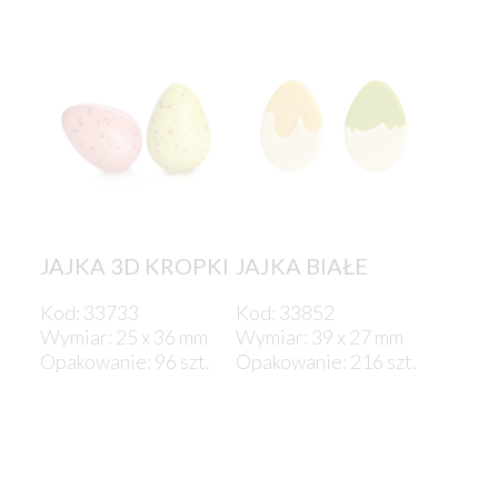
JAJKA 3D KROPKI
JAJKA BIAŁE
Kod: 33733
Kod: 33852
Wymiar: 25 x 36 mm
Wymiar: 39 x 27 mm
Opakowanie: 96 szt.
Opakowanie: 216 szt.