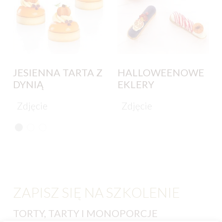
JESIENNA TARTA Z
HALLOWEENOWE
DYNIĄ
EKLERY
Zdjęcie
Zdjęcie
ZAPISZ SIĘ NA SZKOLENIE
TORTY, TARTY I MONOPORCJE