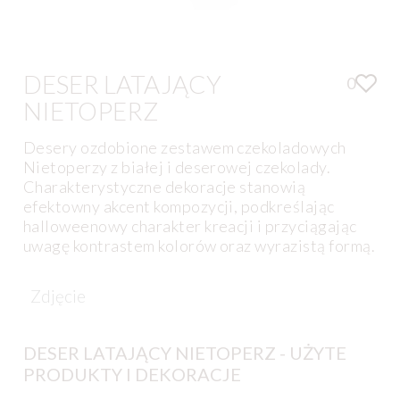
DESER LATAJĄCY
0
NIETOPERZ
Desery ozdobione zestawem czekoladowych
Nietoperzy z białej i deserowej czekolady.
Charakterystyczne dekoracje stanowią
efektowny akcent kompozycji, podkreślając
halloweenowy charakter kreacji i przyciągając
uwagę kontrastem kolorów oraz wyrazistą formą.
Zdjęcie
DESER LATAJĄCY NIETOPERZ - UŻYTE
PRODUKTY I DEKORACJE