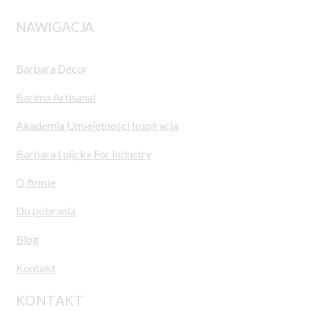
NAWIGACJA
Barbara Decor
Barima Artisanal
Akademia Umiejętności Inspiracja
Barbara Luijckx For Industry
O firmie
Do pobrania
Blog
Kontakt
KONTAKT