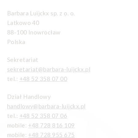
Barbara Luijckx sp. z o. o.
Latkowo 40
88-100 Inowrocław
Polska
Sekretariat
sekretariat@barbara-luijckx.pl
tel.:
+48 52 358 07 00
Dział Handlowy
handlowy@barbara-luijckx.pl
tel.:
+48 52 358 07 06
mobile:
+48 728 816 109
mobile:
+48 728 955 675