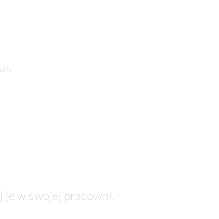
iały
j je w swojej pracowni.