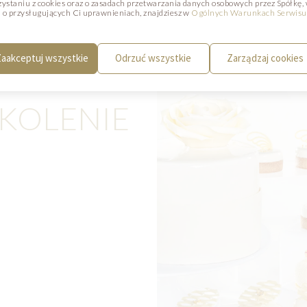
zystaniu z cookies oraz o zasadach przetwarzania danych osobowych przez Spółkę,
 o przysługujących Ci uprawnieniach, znajdziesz w
Ogólnych Warunkach Serwisu
aakceptuj wszystkie
Odrzuć wszystkie
Zarządzaj cookies
ZKOLENIE