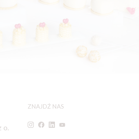
ZNAJDŹ NAS
 o.