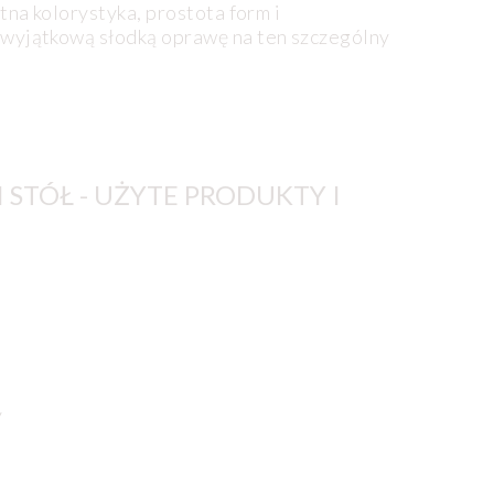
tna kolorystyka, prostota form i
wyjątkową słodką oprawę na ten szczególny
STÓŁ - UŻYTE PRODUKTY I
y