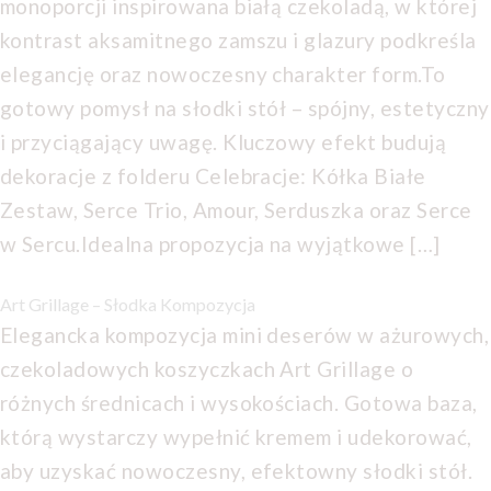
monoporcji inspirowana białą czekoladą, w której
kontrast aksamitnego zamszu i glazury podkreśla
elegancję oraz nowoczesny charakter form.To
gotowy pomysł na słodki stół – spójny, estetyczny
i przyciągający uwagę. Kluczowy efekt budują
dekoracje z folderu Celebracje: Kółka Białe
Zestaw, Serce Trio, Amour, Serduszka oraz Serce
w Sercu.Idealna propozycja na wyjątkowe […]
Art Grillage – Słodka Kompozycja
Elegancka kompozycja mini deserów w ażurowych,
czekoladowych koszyczkach Art Grillage o
różnych średnicach i wysokościach. Gotowa baza,
którą wystarczy wypełnić kremem i udekorować,
aby uzyskać nowoczesny, efektowny słodki stół.