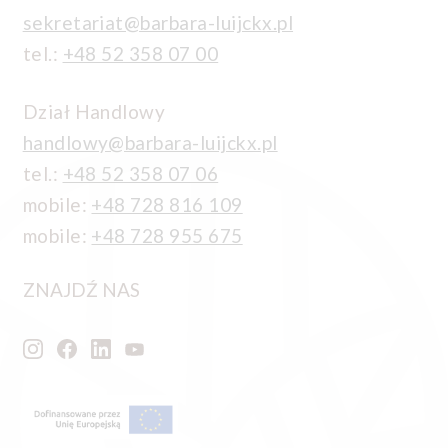
sekretariat@barbara-luijckx.pl
tel.:
+48 52 358 07 00
Dział Handlowy
handlowy@barbara-luijckx.pl
tel.:
+48 52 358 07 06
mobile:
+48 728 816 109
mobile:
+48 728 955 675
ZNAJDŹ NAS