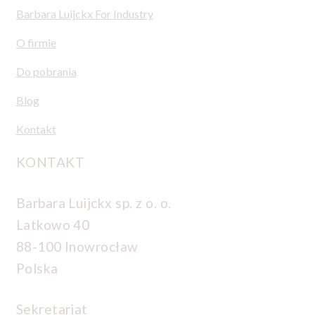
Barbara Luijckx For Industry
O firmie
Do pobrania
Blog
Kontakt
KONTAKT
Barbara Luijckx sp. z o. o.
Latkowo 40
88-100 Inowrocław
Polska
Sekretariat