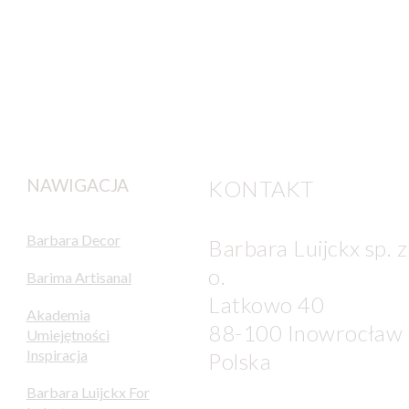
NAWIGACJA
KONTAKT
Barbara Decor
Barbara Luijckx sp. z
o.
Barima Artisanal
Latkowo 40
Akademia
88-100 Inowrocław
Umiejętności
Inspiracja
Polska
Barbara Luijckx For