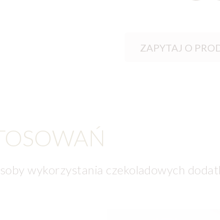
ZAPYTAJ O PRO
STOSOWAŃ
soby wykorzystania czekoladowych dodatk