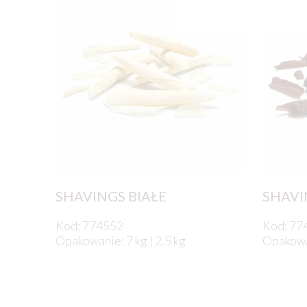
SHAVINGS BIAŁE
SHAVI
Kod: 774552
Kod: 77
Opakowanie: 7 kg | 2.5 kg
Opakowan