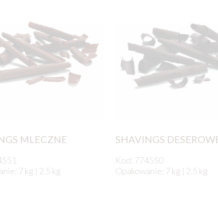
NGS MLECZNE
SHAVINGS DESEROW
4551
Kod: 774550
ie: 7 kg | 2.5 kg
Opakowanie: 7 kg | 2.5 kg