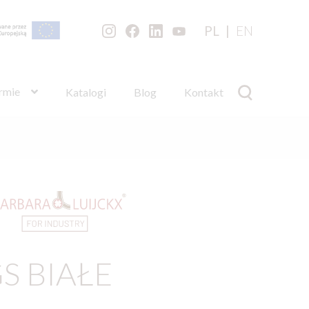
PL
EN
irmie
Katalogi
Blog
Kontakt
S BIAŁE