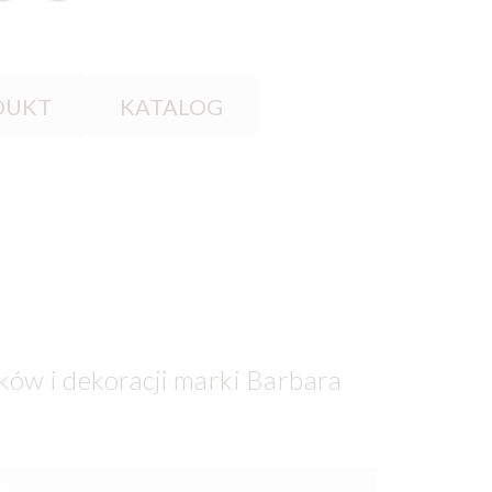
DUKT
KATALOG
ów i dekoracji marki Barbara