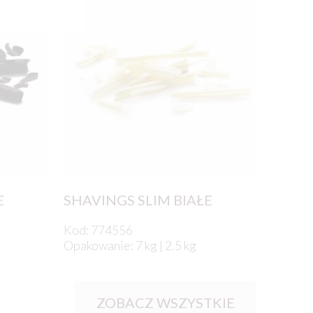
E
SHAVINGS SLIM BIAŁE
Kod: 774556
Opakowanie: 7 kg | 2.5 kg
ZOBACZ WSZYSTKIE