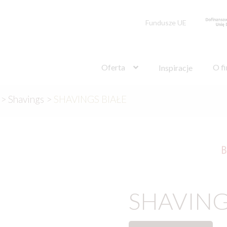
Fundusze UE
Szukaj:
Oferta
O f
Inspiracje
>
Shavings
>
SHAVINGS BIAŁE
SHAVING