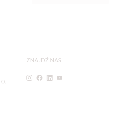
ZNAJDŹ NAS
 o.