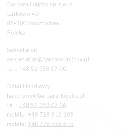
Barbara Luijckx sp. z o. o.
Latkowo 40
88-100 Inowrocław
Polska
Sekretariat
sekretariat@barbara-luijckx.pl
tel.:
+48 52 358 07 00
Dział Handlowy
handlowy@barbara-luijckx.pl
tel.:
+48 52 358 07 06
mobile:
+48 728 816 109
mobile:
+48 728 955 675