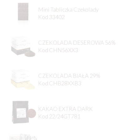
Mini Tabliczka Czekolady
Kod 33402
CZEKOLADA DESEROWA 56%
Kod CHN56XX3
CZEKOLADA BIAŁA 29%
Kod CHB28XXB3
KAKAO EXTRA DARK
Kod 22/24GT781