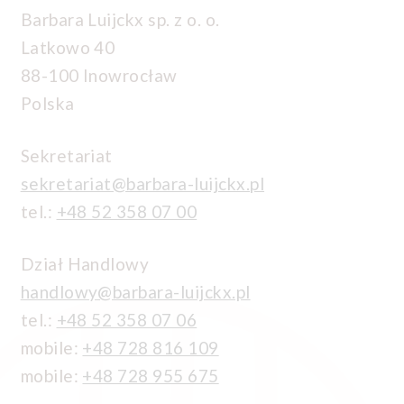
Barbara Luijckx sp. z o. o.
Latkowo 40
88-100 Inowrocław
Polska
Sekretariat
sekretariat@barbara-luijckx.pl
tel.:
+48 52 358 07 00
Dział Handlowy
handlowy@barbara-luijckx.pl
tel.:
+48 52 358 07 06
mobile:
+48 728 816 109
mobile:
+48 728 955 675