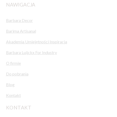
NAWIGACJA
Barbara Decor
Barima Artisanal
Akademia Umiejętności Inspiracja
Barbara Luijckx For Industry
O firmie
Do pobrania
Blog
Kontakt
KONTAKT