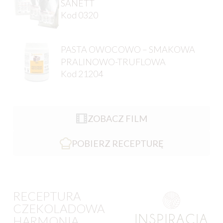
SANETT
Kod 0320
PASTA OWOCOWO – SMAKOWA
PRALINOWO-TRUFLOWA
Kod 21204
ZOBACZ FILM
POBIERZ RECEPTURĘ
RECEPTURA
CZEKOLADOWA
HARMONIA