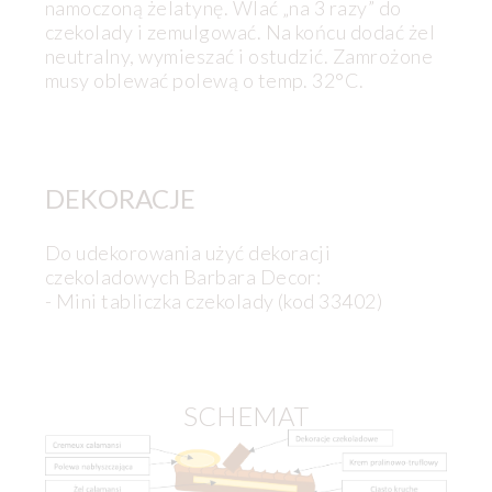
namoczoną żelatynę. Wlać „na 3 razy” do
czekolady i zemulgować. Na końcu dodać żel
neutralny, wymieszać i ostudzić. Zamrożone
musy oblewać polewą o temp. 32°C.
DEKORACJE
Do udekorowania użyć dekoracji
czekoladowych Barbara Decor:
- Mini tabliczka czekolady (kod 33402)
SCHEMAT