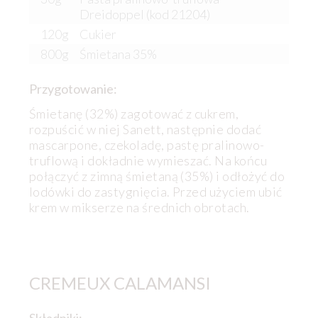
Dreidoppel (kod 21204)
120g
Cukier
800g
Śmietana 35%
Przygotowanie:
Śmietanę (32%) zagotować z cukrem,
rozpuścić w niej Sanett, następnie dodać
mascarpone, czekoladę, pastę pralinowo-
truflową i dokładnie wymieszać. Na końcu
połączyć z zimną śmietaną (35%) i odłożyć do
lodówki do zastygnięcia. Przed użyciem ubić
krem w mikserze na średnich obrotach.
CREMEUX CALAMANSI