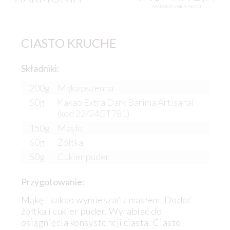
CIASTO KRUCHE
Składniki:
200g
Mąka pszenna
50g
Kakao Extra Dark Barima Artisanal
(kod 22/24GT781)
150g
Masło
60g
Żółtka
50g
Cukier puder
Przygotowanie:
Mąkę i kakao wymieszać z masłem. Dodać
żółtka i cukier puder. Wyrabiać do
osiągnięcia konsystencji ciasta. Ciasto