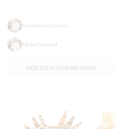
Ana Florencia Davila
Michał Świerad
PRZEJDŹ DO STRONY KURSU