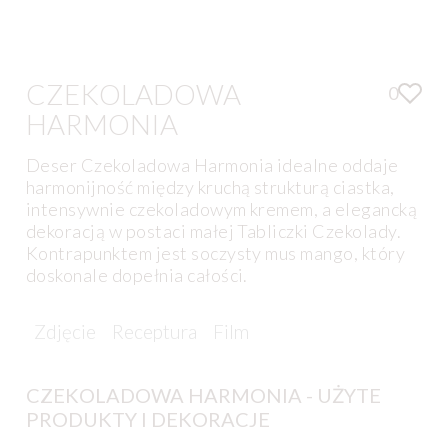
CZEKOLADOWA
0
HARMONIA
Deser Czekoladowa Harmonia idealne oddaje
harmonijność między kruchą strukturą ciastka,
intensywnie czekoladowym kremem, a elegancką
dekoracją w postaci małej Tabliczki Czekolady.
Kontrapunktem jest soczysty mus mango, który
doskonale dopełnia całości.
Zdjęcie
Receptura
Film
CZEKOLADOWA HARMONIA - UŻYTE
PRODUKTY I DEKORACJE