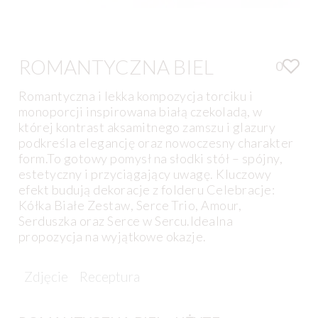
ROMANTYCZNA BIEL
0
Romantyczna i lekka kompozycja torciku i
monoporcji inspirowana białą czekoladą, w
której kontrast aksamitnego zamszu i glazury
podkreśla elegancję oraz nowoczesny charakter
form.To gotowy pomysł na słodki stół – spójny,
estetyczny i przyciągający uwagę. Kluczowy
efekt budują dekoracje z folderu Celebracje:
Kółka Białe Zestaw, Serce Trio, Amour,
Serduszka oraz Serce w Sercu.Idealna
propozycja na wyjątkowe okazje.
Zdjęcie
Receptura