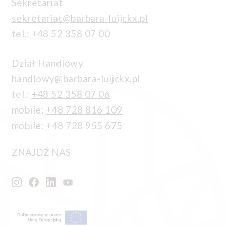
Sekretariat
sekretariat@barbara-luijckx.pl
tel.:
+48 52 358 07 00
Dział Handlowy
handlowy@barbara-luijckx.pl
tel.:
+48 52 358 07 06
mobile:
+48 728 816 109
mobile:
+48 728 955 675
ZNAJDŹ NAS