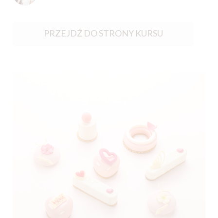
PRZEJDŹ DO STRONY KURSU