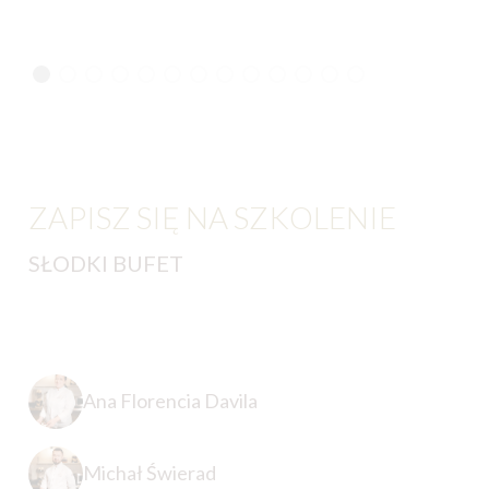
ZAPISZ SIĘ NA SZKOLENIE
SŁODKI BUFET
Ana Florencia Davila
Michał Świerad