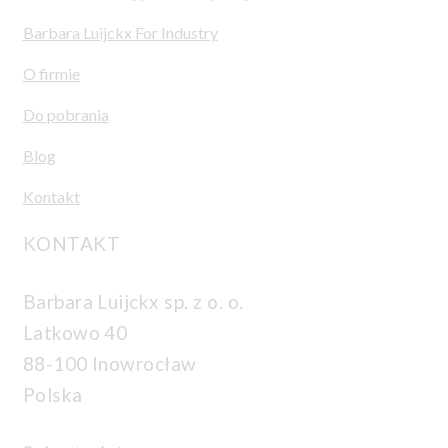
Barbara Luijckx For Industry
O firmie
Do pobrania
Blog
Kontakt
KONTAKT
Barbara Luijckx sp. z o. o.
Latkowo 40
88-100 Inowrocław
Polska