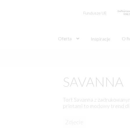
Fundusze UE
Szukaj:
Oferta
O f
Inspiracje
SAVANNA
Tort Savanna z zadrukowany
printami to modowy trend dl
Zdjęcie