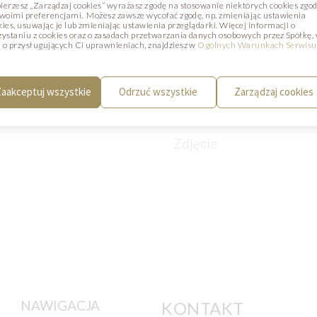
ierzesz „Zarządzaj cookies” wyrażasz zgodę na stosowanie niektórych cookies zgo
swoimi preferencjami. Możesz zawsze wycofać zgodę, np. zmieniając ustawienia
kies, usuwając je lub zmieniając ustawienia przeglądarki. Więcej informacji o
zystaniu z cookies oraz o zasadach przetwarzania danych osobowych przez Spółkę,
 o przysługujących Ci uprawnieniach, znajdziesz w
Ogólnych Warunkach Serwisu
aakceptuj wszystkie
Odrzuć wszystkie
Zarządzaj cookies
LOWA KULA
TORT JEŻYNOWY
Zdjęcie
NAWIGACJA
KONTAKT