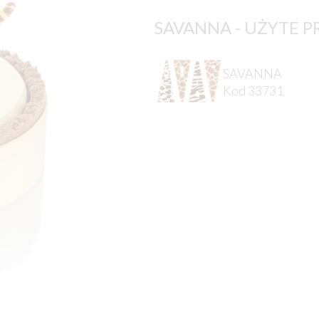
SAVANNA - UŻYTE 
SAVANNA
Kod 33731