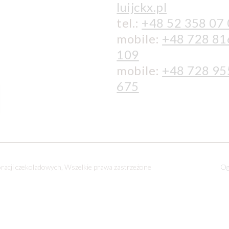
luijckx.pl
tel.:
+48 52 358 07
mobile:
+48 728 81
109
mobile:
+48 728 95
675
oracji czekoladowych, Wszelkie prawa zastrzeżone
Og