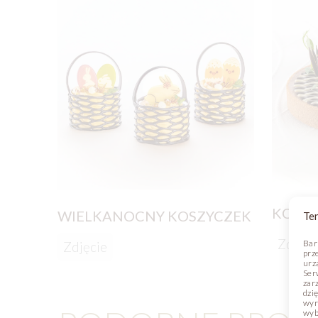
KOLO
WIELKANOCNY KOSZYCZEK
Ten
Zdjęci
Bar
Zdjęcie
prz
urz
Ser
zar
dzi
wyr
wyb