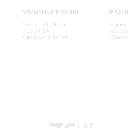
WIOSENNE PISANKI
PISAN
Wymiar: 24 x 40 mm
Wymiar:
Kod: 33754
Kod: 33
Opakowanie: 165 szt.
Opakowan