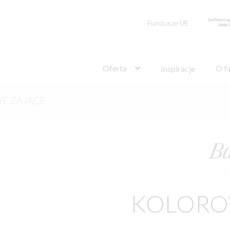
Fundusze UE
Szukaj:
Oferta
O f
Inspiracje
E ZAJĄCE
KOLORO