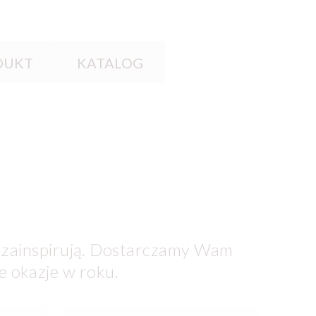
DUKT
KATALOG
 zainspirują. Dostarczamy Wam
ie okazje w roku.