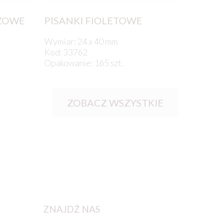
ZOWE
PISANKI FIOLETOWE
Wymiar: 24 x 40 mm
Kod: 33762
Opakowanie: 165 szt.
ZOBACZ WSZYSTKIE
ZNAJDŹ NAS