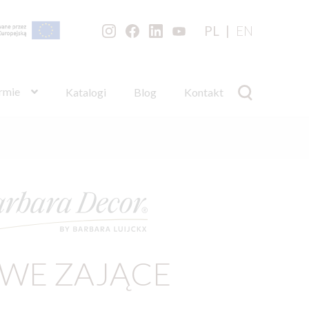
PL
EN
irmie
Katalogi
Blog
Kontakt
WE ZAJĄCE