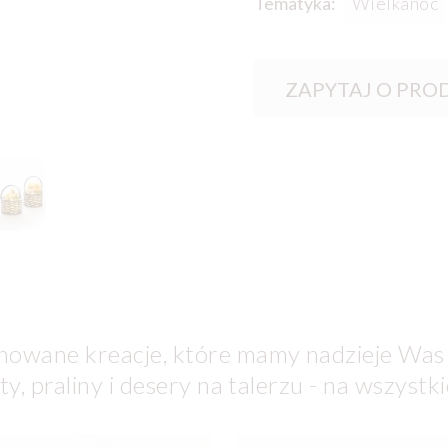
Tematyka:
Wielkanoc
ZAPYTAJ O PRO
nowane kreacje, które mamy nadzieje Was
y, praliny i desery na talerzu - na wszystk