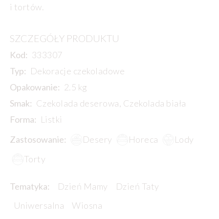
i tortów.
SZCZEGÓŁY PRODUKTU
Kod:
333307
Typ:
Dekoracje czekoladowe
Opakowanie:
2.5 kg
Smak:
Czekolada deserowa, Czekolada biała
Forma:
Listki
Zastosowanie:
Desery
Horeca
Lody
Torty
Tematyka:
Dzień Mamy
Dzień Taty
Uniwersalna
Wiosna