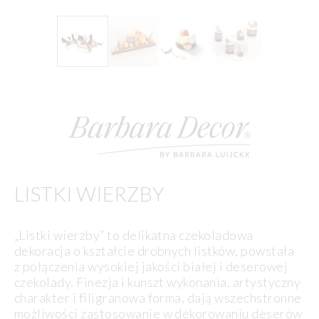
LISTKI WIERZBY
„Listki wierzby” to delikatna czekoladowa
dekoracja o kształcie drobnych listków, powstała
z połączenia wysokiej jakości białej i deserowej
czekolady. Finezja i kunszt wykonania, artystyczny
charakter i filigranowa forma, dają wszechstronne
możliwości zastosowanie w dekorowaniu deserów