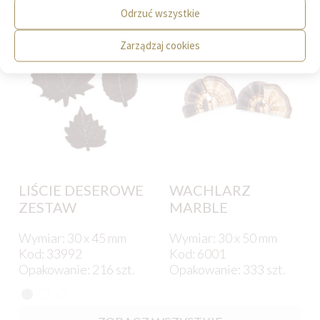
Państwa zainteresować.
Odrzuć wszystkie
Zarządzaj cookies
LIŚCIE DESEROWE
WACHLARZ
ZESTAW
MARBLE
Wymiar: 30 x 45 mm
Wymiar: 30 x 50 mm
Kod: 33992
Kod: 6001
Opakowanie: 216 szt.
Opakowanie: 333 szt.