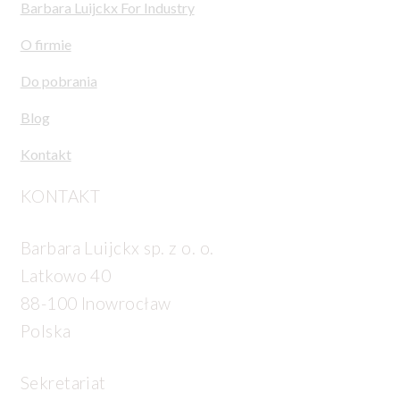
Barbara Luijckx For Industry
O firmie
Do pobrania
Blog
Kontakt
KONTAKT
Barbara Luijckx sp. z o. o.
Latkowo 40
88-100 Inowrocław
Polska
Sekretariat