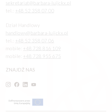
sekretariat@barbara-luijckx.pl
tel.:
+48 52 358 07 00
Dział Handlowy
handlowy@barbara-luijckx.pl
tel.:
+48 52 358 07 06
mobile:
+48 728 816 109
mobile:
+48 728 955 675
ZNAJDŹ NAS