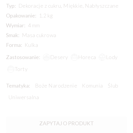
Typ:
Dekoracje z cukru, Miękkie, Nabłyszczane
Opakowanie:
1.2 kg
Wymiar:
4 mm
Smak:
Masa cukrowa
Forma:
Kulka
Zastosowanie:
Desery
Horeca
Lody
Torty
Tematyka:
Boże Narodzenie
Komunia
Ślub
Uniwersalna
ZAPYTAJ O PRODUKT