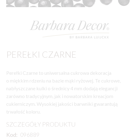
PEREŁKI CZARNE
Perełki Czarne to uniwersalna cukrowa dekoracja
o miękkim rdzeniu na bazie mąki ryżowej. Te cukrowe,
nabłyszczane kulki o średnicy 4 mm dodają elegancji
zarówno tradycyjnym, jak i nowatorskim kreacjom
cukierniczym. Wysokiej jakości barwniki gwarantują
trwałość koloru.
SZCZEGÓŁY PRODUKTU
Kod:
096889