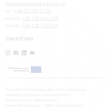
handlowy@barbara-luijckx.pl
tel.:
+48 52 358 07 06
mobile:
+48 728 816 109
mobile:
+48 728 955 675
ZNAJDŹ NAS
Copyright © 2026 Barbara Luijckx - Producent dekoracji
czekoladowych, Wszelkie prawa zastrzeżone
Realizacja:
Invisio - Digital Solutions
Ogólne Warunki Serwisu
Ogólne Warunki Sprzedaży