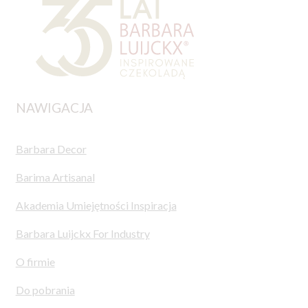
NAWIGACJA
Barbara Decor
Barima Artisanal
Akademia Umiejętności Inspiracja
Barbara Luijckx For Industry
O firmie
Do pobrania