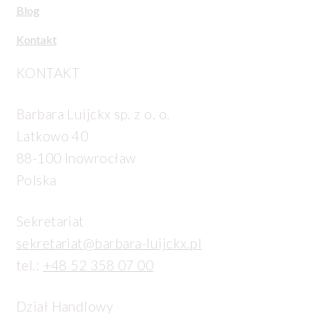
Blog
Kontakt
KONTAKT
Barbara Luijckx sp. z o. o.
Latkowo 40
88-100 Inowrocław
Polska
Sekretariat
sekretariat@barbara-luijckx.pl
tel.:
+48 52 358 07 00
Dział Handlowy