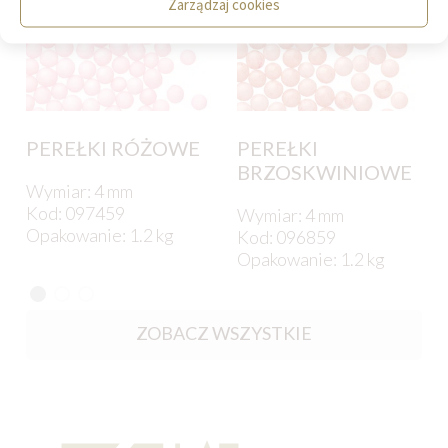
Zarządzaj cookies
PEREŁKI RÓŻOWE
PEREŁKI
BRZOSKWINIOWE
Wymiar: 4 mm
Kod: 097459
Wymiar: 4 mm
Opakowanie: 1.2 kg
Kod: 096859
Opakowanie: 1.2 kg
ZOBACZ WSZYSTKIE