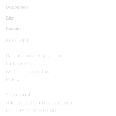
Do pobrania
Blog
Kontakt
KONTAKT
Barbara Luijckx sp. z o. o.
Latkowo 40
88-100 Inowrocław
Polska
Sekretariat
sekretariat@barbara-luijckx.pl
tel.:
+48 52 358 07 00