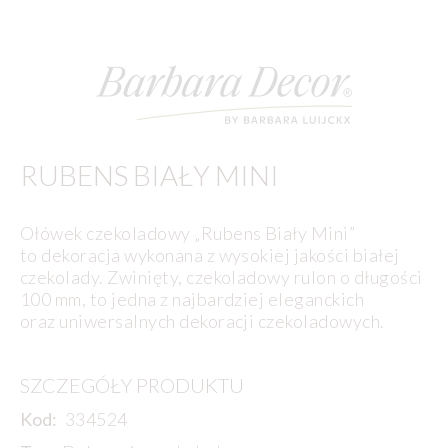
RUBENS BIAŁY MINI
Ołówek czekoladowy „Rubens Biały Mini”
to dekoracja wykonana z wysokiej jakości białej
czekolady. Zwinięty, czekoladowy rulon o długości
100 mm, to jedna z najbardziej eleganckich
oraz uniwersalnych dekoracji czekoladowych.
SZCZEGÓŁY PRODUKTU
Kod:
334524