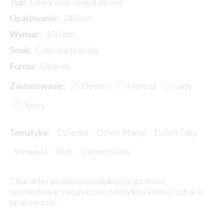
Typ:
Dekoracje czekoladowe
Opakowanie:
240 szt.
Wymiar:
100 mm
Smak:
Czekolada biała
Forma:
Ołówek
Zastosowanie:
Desery
Horeca
Lody
Torty
Tematyka:
Dziecko
Dzień Mamy
Dzień Taty
Komunia
Ślub
Uniwersalna
Charakter procesu produkcyjnego może
spowodować nieznaczne odchylenia ilości sztuk w
opakowaniu.