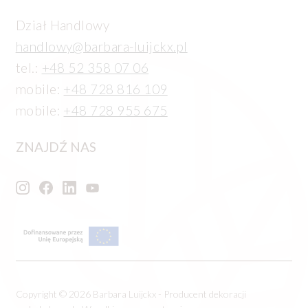
Dział Handlowy
handlowy@barbara-luijckx.pl
tel.:
+48 52 358 07 06
mobile:
+48 728 816 109
mobile:
+48 728 955 675
ZNAJDŹ NAS
Copyright © 2026 Barbara Luijckx - Producent dekoracji