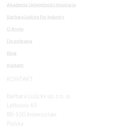
Akademia Umiejętności Inspiracja
Barbara Luijckx For Industry
O firmie
Do pobrania
Blog
Kontakt
KONTAKT
Barbara Luijckx sp. z o. o.
Latkowo 40
88-100 Inowrocław
Polska