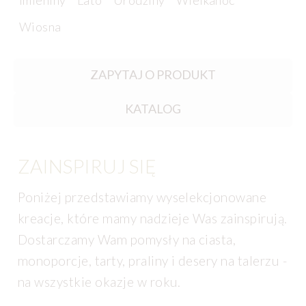
Imieniny
Lato
Urodziny
Wielkanoc
Wiosna
ZAPYTAJ O PRODUKT
KATALOG
ZAINSPIRUJ SIĘ
Poniżej przedstawiamy wyselekcjonowane
kreacje, które mamy nadzieje Was zainspirują.
Dostarczamy Wam pomysły na ciasta,
monoporcje, tarty, praliny i desery na talerzu -
na wszystkie okazje w roku.