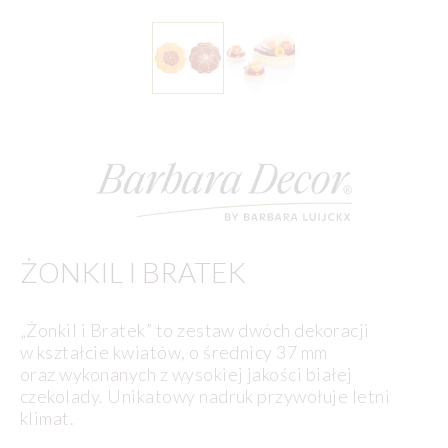
ŻONKIL I BRATEK
„Żonkil i Bratek” to zestaw dwóch dekoracji
w kształcie kwiatów, o średnicy 37 mm
oraz wykonanych z wysokiej jakości białej
czekolady. Unikatowy nadruk przywołuje letni
klimat.