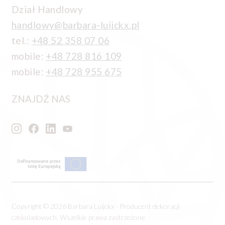
Dział Handlowy
handlowy@barbara-luijckx.pl
tel.:
+48 52 358 07 06
mobile:
+48 728 816 109
mobile:
+48 728 955 675
ZNAJDŹ NAS
Copyright © 2026 Barbara Luijckx - Producent dekoracji
czekoladowych, Wszelkie prawa zastrzeżone