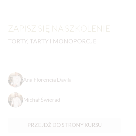
ZAPISZ SIĘ NA SZKOLENIE
TORTY, TARTY I MONOPORCJE
Ana Florencia Davila
Michał Świerad
PRZEJDŹ DO STRONY KURSU