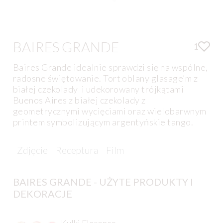
BAIRES GRANDE
1
Baires Grande idealnie sprawdzi się na wspólne,
radosne świętowanie. Tort oblany glasage’m z
białej czekolady i udekorowany trójkątami
Buenos Aires z białej czekolady z
geometrycznymi wycięciami oraz wielobarwnym
printem symbolizującym argentyńskie tango.
Zdjęcie
Receptura
Film
BAIRES GRANDE - UŻYTE PRODUKTY I
DEKORACJE
Kulki Florence