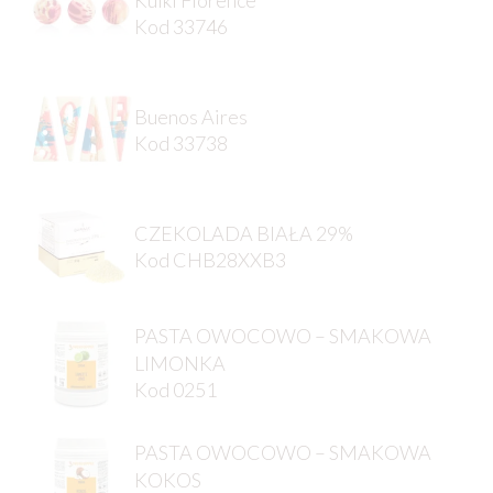
Kod 33746
Buenos Aires
Kod 33738
CZEKOLADA BIAŁA 29%
Kod CHB28XXB3
PASTA OWOCOWO – SMAKOWA
LIMONKA
Kod 0251
PASTA OWOCOWO – SMAKOWA
KOKOS