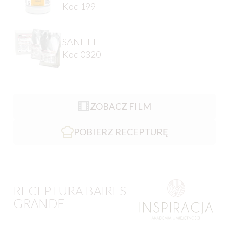
Kod 199
SANETT
Kod 0320
ZOBACZ FILM
POBIERZ RECEPTURĘ
RECEPTURA BAIRES
GRANDE