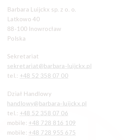
Barbara Luijckx sp. z o. o.
Latkowo 40
88-100 Inowrocław
Polska
Sekretariat
sekretariat@barbara-luijckx.pl
tel.:
+48 52 358 07 00
Dział Handlowy
handlowy@barbara-luijckx.pl
tel.:
+48 52 358 07 06
mobile:
+48 728 816 109
mobile:
+48 728 955 675