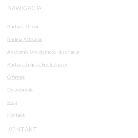
NAWIGACJA
Barbara Decor
Barima Artisanal
Akademia Umiejętności Inspiracja
Barbara Luijckx For Industry
O firmie
Do pobrania
Blog
Kontakt
KONTAKT