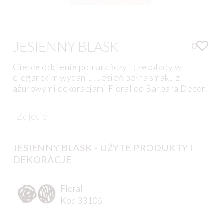
JESIENNY BLASK
0
Ciepłe odcienie pomarańczy i czekolady w
eleganckim wydaniu. Jesień pełna smaku z
ażurowymi dekoracjami Floral od Barbara Decor.
Zdjęcie
JESIENNY BLASK - UŻYTE PRODUKTY I
DEKORACJE
Floral
Kod 33106