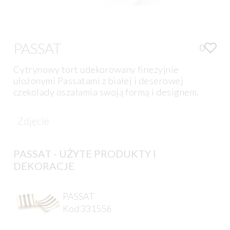
PASSAT
0
Cytrynowy tort udekorowany finezyjnie
ułożonymi Passatami z białej i deserowej
czekolady oszałamia swoją formą i designem.
Zdjęcie
PASSAT - UŻYTE PRODUKTY I
DEKORACJE
PASSAT
Kod 331556