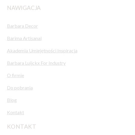
NAWIGACJA
Barbara Decor
Barima Artisanal
Akademia Umiejętności Inspiracja
Barbara Luijckx For Industry
O firmie
Do pobrania
Blog
Kontakt
KONTAKT