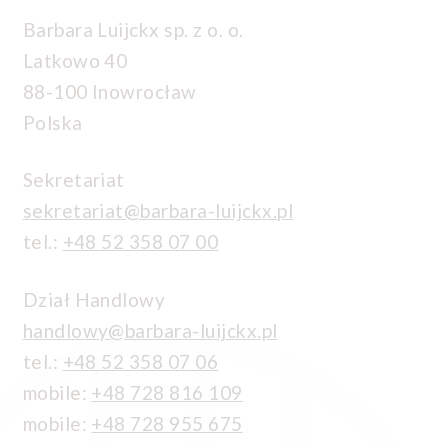
Barbara Luijckx sp. z o. o.
Latkowo 40
88-100 Inowrocław
Polska
Sekretariat
sekretariat@barbara-luijckx.pl
tel.:
+48 52 358 07 00
Dział Handlowy
handlowy@barbara-luijckx.pl
tel.:
+48 52 358 07 06
mobile:
+48 728 816 109
mobile:
+48 728 955 675