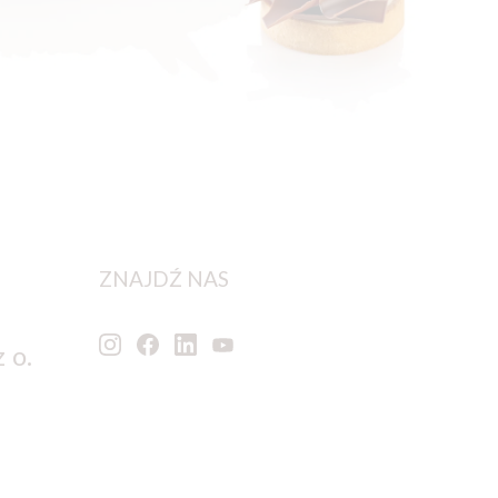
ZNAJDŹ NAS
 o.