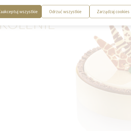
aakceptuj wszystkie
Odrzuć wszystkie
Zarządzaj cookies
ZKOLENIE