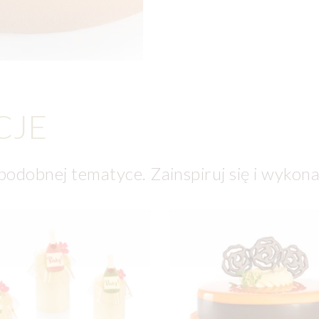
CJE
 podobnej tematyce. Zainspiruj się i wykona