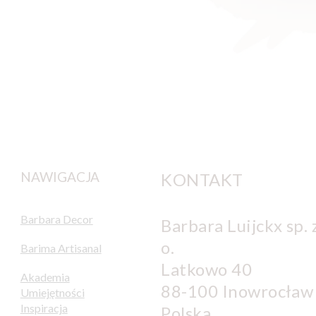
NAWIGACJA
KONTAKT
Barbara Decor
Barbara Luijckx sp. z
o.
Barima Artisanal
Latkowo 40
Akademia
88-100 Inowrocław
Umiejętności
Inspiracja
Polska