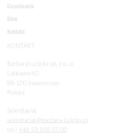
Do pobrania
Blog
Kontakt
KONTAKT
Barbara Luijckx sp. z o. o.
Latkowo 40
88-100 Inowrocław
Polska
Sekretariat
sekretariat@barbara-luijckx.pl
tel.:
+48 52 358 07 00