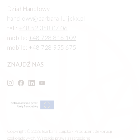
Dział Handlowy
handlowy@barbara-luijckx.pl
tel.:
+48 52 358 07 06
mobile:
+48 728 816 109
mobile:
+48 728 955 675
ZNAJDŹ NAS
Copyright © 2026 Barbara Luijckx - Producent dekoracji
czekoladowych, Wszelkie prawa zastrzeżone