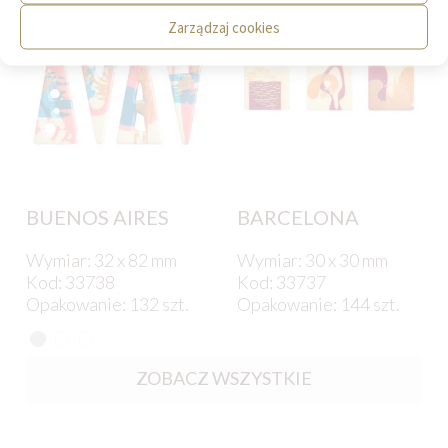
Zarządzaj cookies
BUENOS AIRES
BARCELONA
Wymiar: 32 x 82 mm
Wymiar: 30 x 30 mm
Kod: 33738
Kod: 33737
Opakowanie: 132 szt.
Opakowanie: 144 szt.
ZOBACZ WSZYSTKIE