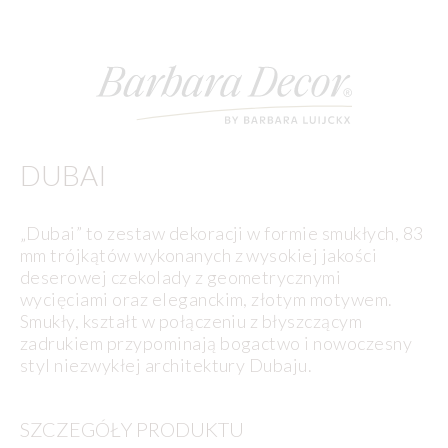
DUBAI
„Dubai” to zestaw dekoracji w formie smukłych, 83
mm trójkątów wykonanych z wysokiej jakości
deserowej czekolady z geometrycznymi
wycięciami oraz eleganckim, złotym motywem.
Smukły, kształt w połączeniu z błyszczącym
zadrukiem przypominają bogactwo i nowoczesny
styl niezwykłej architektury Dubaju.
SZCZEGÓŁY PRODUKTU