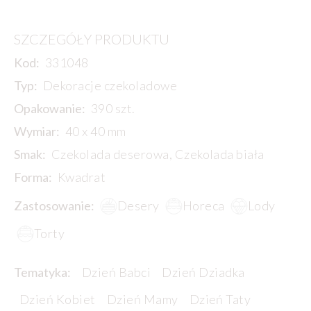
SZCZEGÓŁY PRODUKTU
Kod:
331048
Typ:
Dekoracje czekoladowe
Opakowanie:
390 szt.
Wymiar:
40 x 40 mm
Smak:
Czekolada deserowa, Czekolada biała
Forma:
Kwadrat
Zastosowanie:
Desery
Horeca
Lody
Torty
Tematyka:
Dzień Babci
Dzień Dziadka
Dzień Kobiet
Dzień Mamy
Dzień Taty