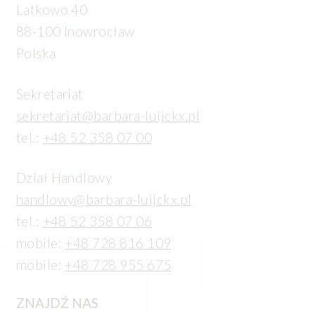
Latkowo 40
88-100 Inowrocław
Polska
Sekretariat
sekretariat@barbara-luijckx.pl
tel.:
+48 52 358 07 00
Dział Handlowy
handlowy@barbara-luijckx.pl
tel.:
+48 52 358 07 06
mobile:
+48 728 816 109
mobile:
+48 728 955 675
ZNAJDŹ NAS