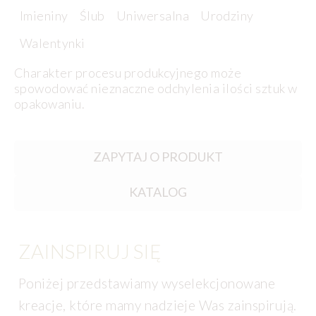
Imieniny
Ślub
Uniwersalna
Urodziny
Walentynki
Charakter procesu produkcyjnego może
spowodować nieznaczne odchylenia ilości sztuk w
opakowaniu.
ZAPYTAJ O PRODUKT
KATALOG
ZAINSPIRUJ SIĘ
Poniżej przedstawiamy wyselekcjonowane
kreacje, które mamy nadzieje Was zainspirują.