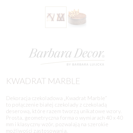
KWADRAT MARBLE
Dekoracja czekoladowa „Kwadrat Marble”
to połączenie białej czekolady z czekoladą
deserową, które razem tworzą unikatowe wzory.
Prosta, geometryczna forma o wymiarach 40 x 40
mm i klasyczny wzór, pozwalają na szerokie
możliwości zastosowania.