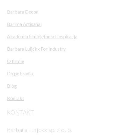
Barbara Decor
Barima Artisanal
Akademia Umiejętności Inspiracja
Barbara Luijckx For Industry
O firmie
Do pobrania
Blog
Kontakt
KONTAKT
Barbara Luijckx sp. z o. o.