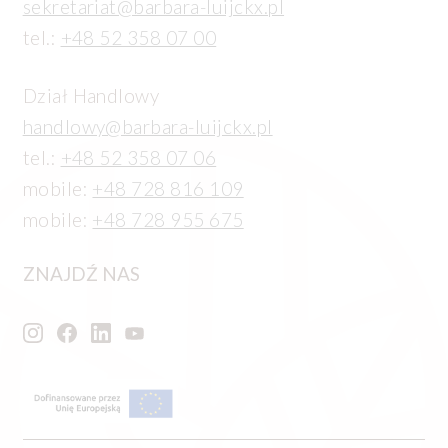
sekretariat@barbara-luijckx.pl
tel.:
+48 52 358 07 00
Dział Handlowy
handlowy@barbara-luijckx.pl
tel.:
+48 52 358 07 06
mobile:
+48 728 816 109
mobile:
+48 728 955 675
ZNAJDŹ NAS