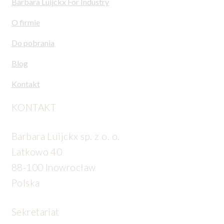
Barbara Luijckx For Industry
O firmie
Do pobrania
Blog
Kontakt
KONTAKT
Barbara Luijckx sp. z o. o.
Latkowo 40
88-100 Inowrocław
Polska
Sekretariat