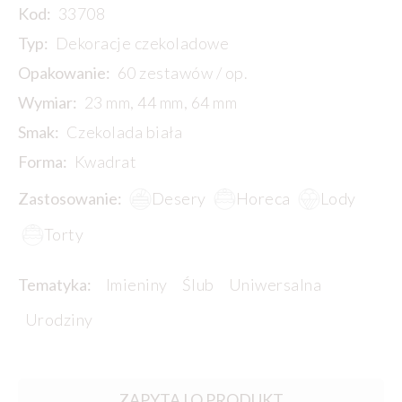
Kod:
33708
Typ:
Dekoracje czekoladowe
Opakowanie:
60 zestawów / op.
Wymiar:
23 mm, 44 mm, 64 mm
Smak:
Czekolada biała
Forma:
Kwadrat
Zastosowanie:
Desery
Horeca
Lody
Torty
Tematyka:
Imieniny
Ślub
Uniwersalna
Urodziny
ZAPYTAJ O PRODUKT