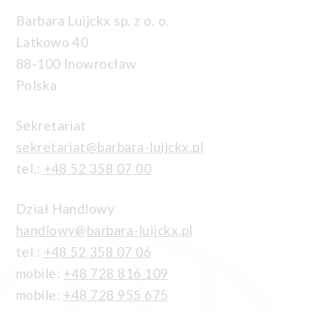
Barbara Luijckx sp. z o. o.
Latkowo 40
88-100 Inowrocław
Polska
Sekretariat
sekretariat@barbara-luijckx.pl
tel.:
+48 52 358 07 00
Dział Handlowy
handlowy@barbara-luijckx.pl
tel.:
+48 52 358 07 06
mobile:
+48 728 816 109
mobile:
+48 728 955 675