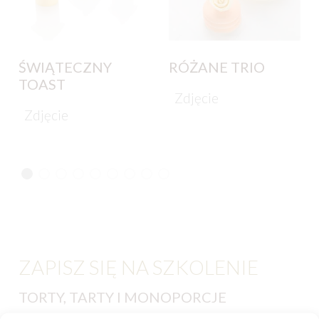
ŚWIĄTECZNY
RÓŻANE TRIO
TOAST
Zdjęcie
Zdjęcie
ZAPISZ SIĘ NA SZKOLENIE
TORTY, TARTY I MONOPORCJE