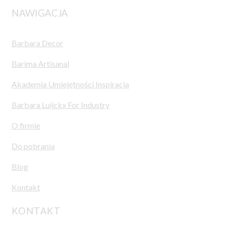
NAWIGACJA
Barbara Decor
Barima Artisanal
Akademia Umiejętności Inspiracja
Barbara Luijckx For Industry
O firmie
Do pobrania
Blog
Kontakt
KONTAKT