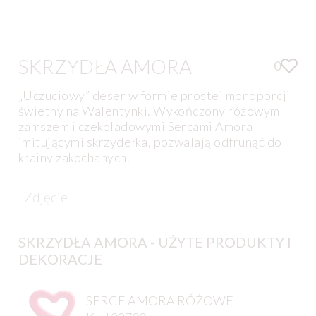
SKRZYDŁA AMORA
0
„Uczuciowy” deser w formie prostej monoporcji
świetny na Walentynki. Wykończony różowym
zamszem i czekoladowymi Sercami Amora
imitującymi skrzydełka, pozwalają odfrunąć do
krainy zakochanych.
Zdjęcie
SKRZYDŁA AMORA - UŻYTE PRODUKTY I
DEKORACJE
SERCE AMORA RÓŻOWE