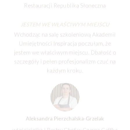
Restauracji Republika Słoneczna
JESTEM WE WŁAŚCIWYM MIEJSCU
Wchodząc na salę szkoleniową Akademii
Umiejętności Inspiracja poczułam, że
jestem we właściwym miejscu. Dbałość o
szczegóły i pełen profesjonalizm czuć na
każdym kroku.
Aleksandra Pierzchalska-Grzelak
właścicielka i Pastry Chef w Czarna Caffka