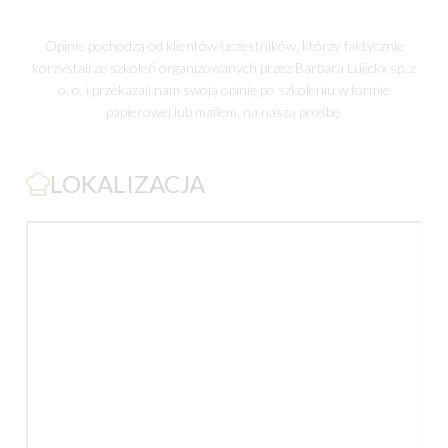
Opinie pochodzą od klientów/uczestników, którzy faktycznie
korzystali ze szkoleń organizowanych przez Barbara Luijckx sp. z
o. o. i przekazali nam swoją opinię po szkoleniu w formie
papierowej lub mailem, na naszą prośbę.
LOKALIZACJA