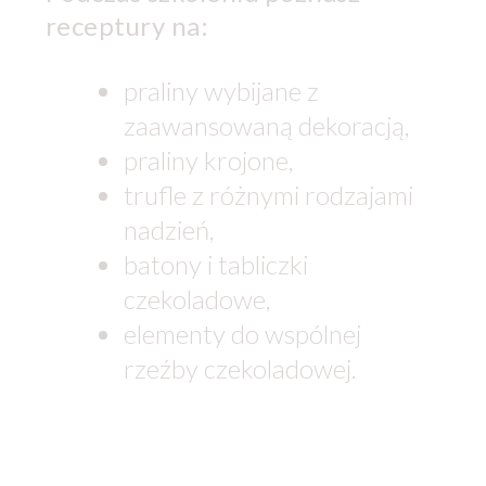
receptury na:
praliny wybijane z
zaawansowaną dekoracją,
praliny krojone,
trufle z różnymi rodzajami
nadzień,
batony i tabliczki
czekoladowe,
elementy do wspólnej
rzeźby czekoladowej.