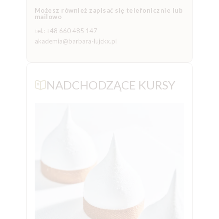
Możesz również zapisać się telefonicznie lub
mailowo
tel.: +48 660 485 147
akademia@barbara-lujckx.pl
NADCHODZĄCE KURSY