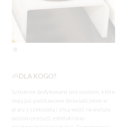
DLA KOGO?
Szkolenie dedykowane jest osobom, które
mają już podstawowe doświadczenie w
pracy z czekoladą i chcą wejść na wyższy
poziom precyzji, estetyki oraz
powtarzalności produkcji. To propozycja