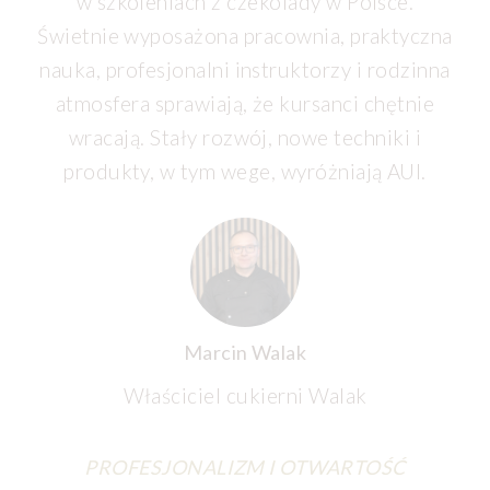
w szkoleniach z czekolady w Polsce.
Świetnie wyposażona pracownia, praktyczna
nauka, profesjonalni instruktorzy i rodzinna
atmosfera sprawiają, że kursanci chętnie
wracają. Stały rozwój, nowe techniki i
produkty, w tym wege, wyróżniają AUI.
Marcin Walak
Właściciel cukierni Walak
PROFESJONALIZM I OTWARTOŚĆ