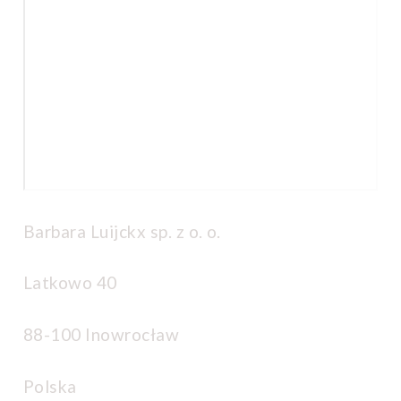
Barbara Luijckx sp. z o. o.
Latkowo 40
88-100 Inowrocław
Polska