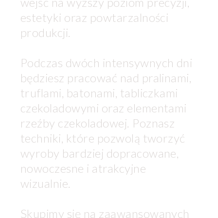
wejść na wyższy poziom precyzji,
estetyki oraz powtarzalności
produkcji.
Podczas dwóch intensywnych dni
będziesz pracować nad pralinami,
truflami, batonami, tabliczkami
czekoladowymi oraz elementami
rzeźby czekoladowej. Poznasz
techniki, które pozwolą tworzyć
wyroby bardziej dopracowane,
nowoczesne i atrakcyjne
wizualnie.
Skupimy się na zaawansowanych