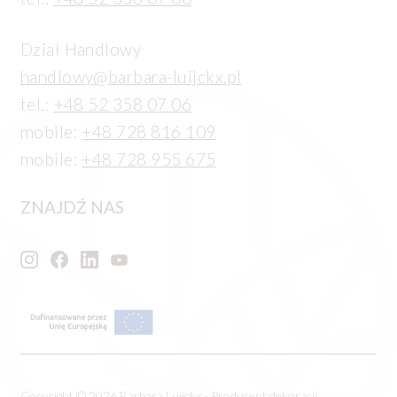
Dział Handlowy
handlowy@barbara-luijckx.pl
tel.:
+48 52 358 07 06
mobile:
+48 728 816 109
mobile:
+48 728 955 675
ZNAJDŹ NAS
Copyright © 2026 Barbara Luijckx - Producent dekoracji