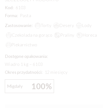
Kod:
6103
Forma:
Pasta
Zastosowanie:
Torty
Desery
Lody
Czekolada na gorąco
Praliny
Horeca
Piekarnictwo
Dostępne opakowania:
Wiadro 1 kg – 6103
Okres przydatności:
12 miesięcy
100%
Migdały