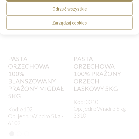
Odrzuć wszystkie
Zarządzaj cookies
PASTA
PASTA
ORZECHOWA
ORZECHOWA
100%
100% PRAŻONY
BLANSZOWANY
ORZECH
PRAŻONY MIGDAŁ
LASKOWY 5KG
5KG
Kod: 3310
Op. jedn.: Wiadro 5 kg -
Kod: 6102
3310
Op. jedn.: Wiadro 5 kg -
6102