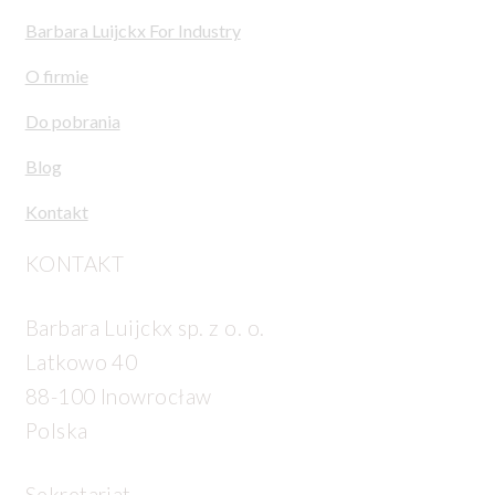
Barbara Luijckx For Industry
O firmie
Do pobrania
Blog
Kontakt
KONTAKT
Barbara Luijckx sp. z o. o.
Latkowo 40
88-100 Inowrocław
Polska
Sekretariat