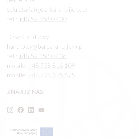
sekretariat@barbara-luijckx.pl
tel.:
+48 52 358 07 00
Dział Handlowy
handlowy@barbara-luijckx.pl
tel.:
+48 52 358 07 06
mobile:
+48 728 816 109
mobile:
+48 728 955 675
ZNAJDŹ NAS