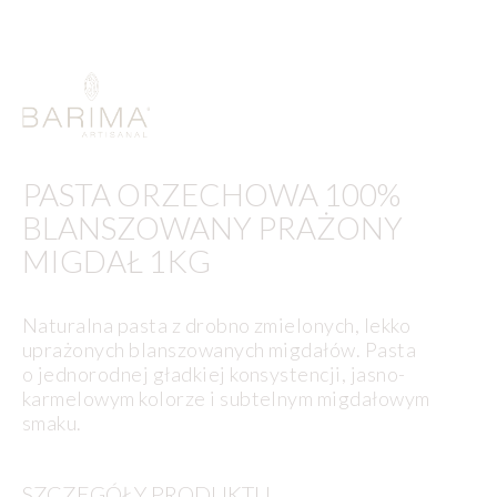
PASTA ORZECHOWA 100%
BLANSZOWANY PRAŻONY
MIGDAŁ 1KG
Naturalna pasta z drobno zmielonych, lekko
uprażonych blanszowanych migdałów. Pasta
o jednorodnej gładkiej konsystencji, jasno-
karmelowym kolorze i subtelnym migdałowym
smaku.
SZCZEGÓŁY PRODUKTU