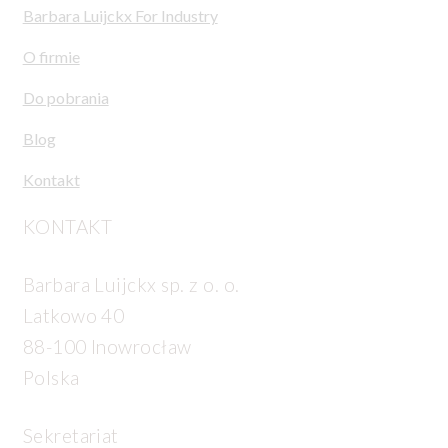
Barbara Luijckx For Industry
O firmie
Do pobrania
Blog
Kontakt
KONTAKT
Barbara Luijckx sp. z o. o.
Latkowo 40
88-100 Inowrocław
Polska
Sekretariat