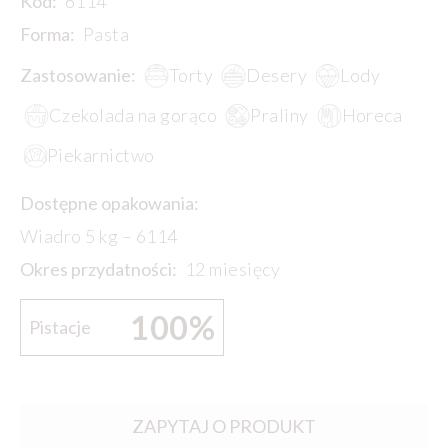
Kod:
6114
Forma:
Pasta
Zastosowanie:
Torty
Desery
Lody
Czekolada na gorąco
Praliny
Horeca
Piekarnictwo
Dostępne opakowania:
Wiadro 5 kg – 6114
Okres przydatności:
12 miesięcy
100%
Pistacje
ZAPYTAJ O PRODUKT