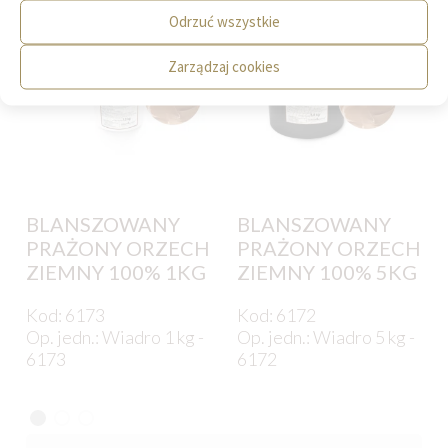
Odrzuć wszystkie
Zarządzaj cookies
BLANSZOWANY
BLANSZOWANY
PRAŻONY ORZECH
PRAŻONY ORZECH
ZIEMNY 100% 1KG
ZIEMNY 100% 5KG
Kod: 6173
Kod: 6172
Op. jedn.: Wiadro 1 kg -
Op. jedn.: Wiadro 5 kg -
6173
6172