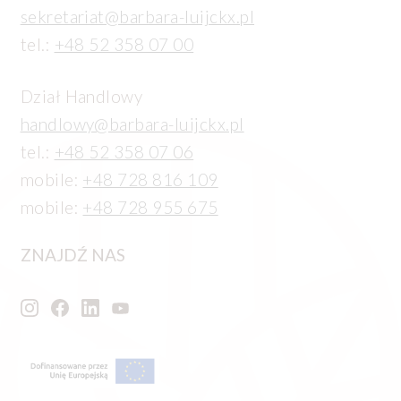
sekretariat@barbara-luijckx.pl
tel.:
+48 52 358 07 00
Dział Handlowy
handlowy@barbara-luijckx.pl
tel.:
+48 52 358 07 06
mobile:
+48 728 816 109
mobile:
+48 728 955 675
ZNAJDŹ NAS