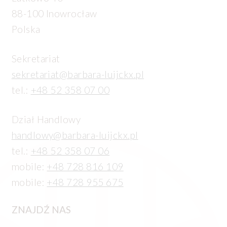
88-100 Inowrocław
Polska
Sekretariat
sekretariat@barbara-luijckx.pl
tel.:
+48 52 358 07 00
Dział Handlowy
handlowy@barbara-luijckx.pl
tel.:
+48 52 358 07 06
mobile:
+48 728 816 109
mobile:
+48 728 955 675
ZNAJDŹ NAS