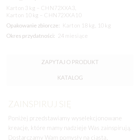
Karton 3 kg – CHN72XXA3,
Karton 10 kg – CHN72XXA10
Opakowanie zbiorcze:
Karton 18 kg, 10 kg
Okres przydatności:
24 miesiące
ZAPYTAJ O PRODUKT
KATALOG
ZAINSPIRUJ SIĘ
Poniżej przedstawiamy wyselekcjonowane
kreacje, które mamy nadzieje Was zainspirują.
Dostarczamy Wam pomysły na ciasta,