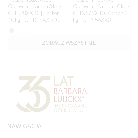
Op. jedn.: Karton 3 kg -
Op. jedn.: Karton 10 kg -
CHB28XXB3 | Karton
CHN56XX10, Karton 3
10 kg - CHB28XXB10
kg - CHN56XX3
ZOBACZ WSZYSTKIE
NAWIGACJA