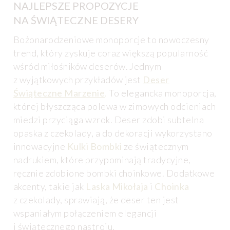
NAJLEPSZE PROPOZYCJE
NA ŚWIĄTECZNE DESERY
Bożonarodzeniowe monoporcje to nowoczesny
trend, który zyskuje coraz większą popularność
wśród miłośników deserów. Jednym
z wyjątkowych przykładów jest
Deser
Świąteczne Marzenie
.
To elegancka monoporcja,
której błyszcząca polewa w zimowych odcieniach
miedzi przyciąga wzrok. Deser zdobi subtelna
opaska z czekolady, a do dekoracji wykorzystano
innowacyjne
Kulki Bombki
ze świątecznym
nadrukiem, które przypominają tradycyjne,
ręcznie zdobione bombki choinkowe. Dodatkowe
akcenty, takie jak
Laska Mikołaja
i
Choinka
z czekolady, sprawiają, że deser ten jest
wspaniałym połączeniem elegancji
i świątecznego nastroju.