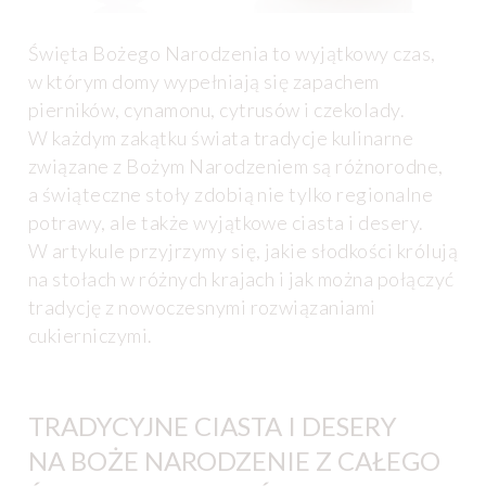
Święta Bożego Narodzenia to wyjątkowy czas,
w którym domy wypełniają się zapachem
pierników, cynamonu, cytrusów i czekolady.
W każdym zakątku świata tradycje kulinarne
związane z Bożym Narodzeniem są różnorodne,
a świąteczne stoły zdobią nie tylko regionalne
potrawy, ale także wyjątkowe ciasta i desery.
W artykule przyjrzymy się, jakie słodkości królują
na stołach w różnych krajach i jak można połączyć
tradycję z nowoczesnymi rozwiązaniami
cukierniczymi.
TRADYCYJNE CIASTA I DESERY
NA BOŻE NARODZENIE Z CAŁEGO