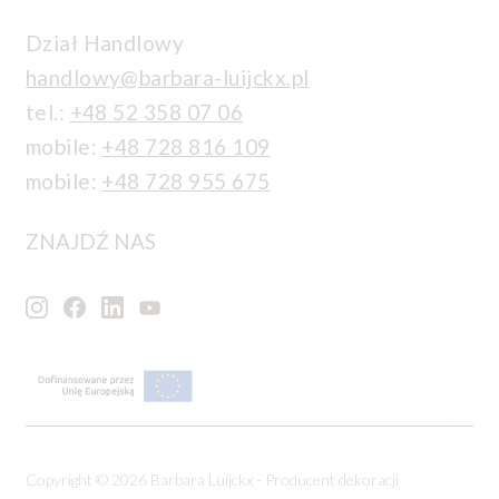
Dział Handlowy
handlowy@barbara-luijckx.pl
tel.:
+48 52 358 07 06
mobile:
+48 728 816 109
mobile:
+48 728 955 675
ZNAJDŹ NAS
Copyright © 2026 Barbara Luijckx - Producent dekoracji