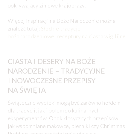
pokrywający zimowe krajobrazy.
Więcej inspiracji na Boże Narodzenie można
znaleźć tutaj:
Słodkie tradycje
bożonarodzeniowe: receptury na ciasta wigilijne
CIASTA I DESERY NA BOŻE
NARODZENIE – TRADYCYJNE
I NOWOCZESNE PRZEPISY
NA ŚWIĘTA
Świąteczne wypieki mogą być zarówno hołdem
dla tradycji, jak i polem do kulinarnych
eksperymentów. Obok klasycznych przepisów,
jak wspomniane makowce, pierniki czy Christmas
Pudding, coraz częściej pojawiają się