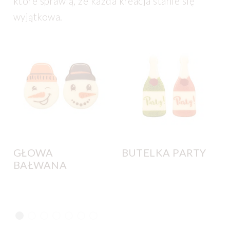
które sprawią, że każda kreacja stanie się
wyjątkowa.
GŁOWA
BUTELKA PARTY
BAŁWANA