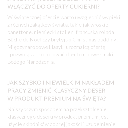
WŁĄCZYĆ DO OFERTY CUKIERNI?
W świątecznej ofercie warto uwzględnić wypieki
z różnych zakątków świata, takie jak włoskie
panettone, niemiecki stollen, francuska rolada
Bûche de Noël czy brytyjski Christmas pudding.
Międzynarodowe klasyki urozmaicą ofertę
i pozwolą zaproponować klientom nowe smaki
Bożego Narodzenia.
JAK SZYBKO I NIEWIELKIM NAKŁADEM
PRACY ZMIENIĆ KLASYCZNY DESER
W PRODUKT PREMIUM NA ŚWIĘTA?
Najszybszym sposobem na przekształcenie
klasycznego deseru w produkt premium jest
użycie składników dobrej jakości i uzupełnienie