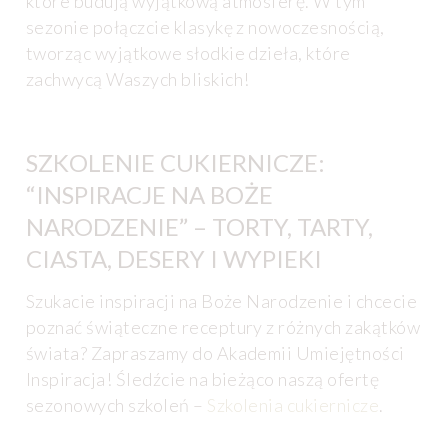
które budują wyjątkową atmosferę. W tym
sezonie połączcie klasykę z nowoczesnością,
tworząc wyjątkowe słodkie dzieła, które
zachwycą Waszych bliskich!
SZKOLENIE CUKIERNICZE:
“INSPIRACJE NA BOŻE
NARODZENIE” – TORTY, TARTY,
CIASTA, DESERY I WYPIEKI
Szukacie inspiracji na Boże Narodzenie i chcecie
poznać świąteczne receptury z różnych zakątków
świata? Zapraszamy do Akademii Umiejętności
Inspiracja! Śledźcie na bieżąco naszą ofertę
sezonowych szkoleń –
Szkolenia cukiernicze
.