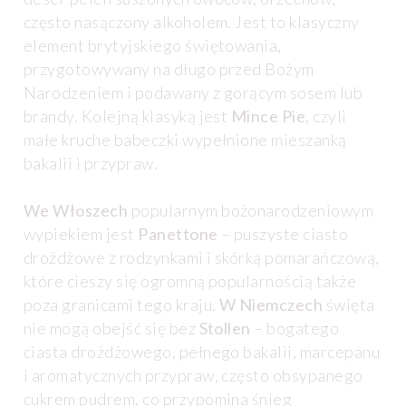
często nasączony alkoholem. Jest to klasyczny
element brytyjskiego świętowania,
przygotowywany na długo przed Bożym
Narodzeniem i podawany z gorącym sosem lub
brandy. Kolejną klasyką jest
Mince Pie
, czyli
małe kruche babeczki wypełnione mieszanką
bakalii i przypraw.
We Włoszech
popularnym bożonarodzeniowym
wypiekiem jest
Panettone
– puszyste ciasto
drożdżowe z rodzynkami i skórką pomarańczową,
które cieszy się ogromną popularnością także
poza granicami tego kraju.
W Niemczech
święta
nie mogą obejść się bez
Stollen
– bogatego
ciasta drożdżowego, pełnego bakalii, marcepanu
i aromatycznych przypraw, często obsypanego
cukrem pudrem, co przypomina śnieg