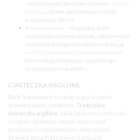
czekoladowymi akcentami w formie
renifera
i
ciastka
, idealne jako efektowny deser
w sezonowej ofercie.
Śnieżne Choinki
– eleganckie, białe
monoporcje w formie choinek, udekorowane
symbolami Bożego Narodzenia, takimi jak
laski Mikołaja
,
prezenty
i
cukrowe perełki
,
które nadają kompozycji wyjątkowego
świątecznego charakteru.
CIASTECZKA WIGILIJNE
Boże Narodzenie to także czas pieczenia
aromatycznych ciasteczek.
Tradycyjne
ciasteczka wigilijne
, takie jak kruche pierniczki,
są często zdobione lukrem, kolorowymi
posypkami i czekoladowymi dekoracjami.
W wielu domach pieczenie ciasteczek