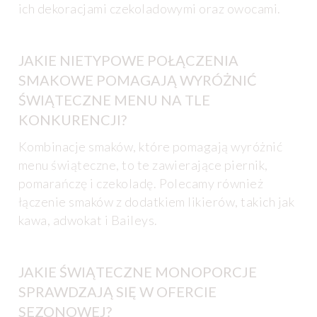
ich dekoracjami czekoladowymi oraz owocami.
JAKIE NIETYPOWE POŁĄCZENIA
SMAKOWE POMAGAJĄ WYRÓŻNIĆ
ŚWIĄTECZNE MENU NA TLE
KONKURENCJI?
Kombinacje smaków, które pomagają wyróżnić
menu świąteczne, to te zawierające piernik,
pomarańczę i czekoladę. Polecamy również
łączenie smaków z dodatkiem likierów, takich jak
kawa, adwokat i Baileys.
JAKIE ŚWIĄTECZNE MONOPORCJE
SPRAWDZAJĄ SIĘ W OFERCIE
SEZONOWEJ?