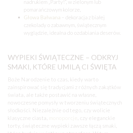
nadrukiem „Party!”, w zielonym lub
pomarańczowym kolorze,
Głowa Bałwana
– dekoracja z białej
czekolady o zabawnym, świątecznym
wyglądzie, idealna do ozdabiania deserów.
WYPIEKI ŚWIĄTECZNE – ODKRYJ
SMAKI, KTÓRE UMILĄ CI ŚWIĘTA
Boże Narodzenie to czas, kiedy warto
zainspirować się tradycjami z różnych zakątków
świata, ale także postawić na własne,
nowoczesne pomysły w tworzeniu świątecznych
słodkości. Niezależnie od tego, czy wolicie
klasyczne ciasta,
monoporcje
, czy eleganckie
torty, świąteczne wypieki zawsze łączą smaki,