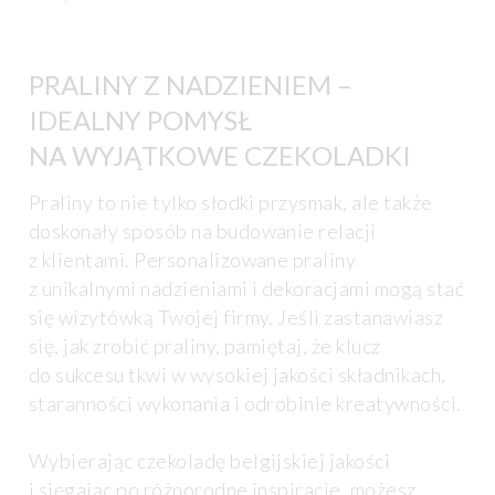
PRALINY Z NADZIENIEM –
IDEALNY POMYSŁ
NA WYJĄTKOWE CZEKOLADKI
Praliny to nie tylko słodki przysmak, ale także
doskonały sposób na budowanie relacji
z klientami. Personalizowane praliny
z unikalnymi nadzieniami i dekoracjami mogą stać
się wizytówką Twojej firmy. Jeśli zastanawiasz
się, jak zrobić praliny, pamiętaj, że klucz
do sukcesu tkwi w wysokiej jakości składnikach,
staranności wykonania i odrobinie kreatywności.
Wybierając czekoladę belgijskiej jakości
i sięgając po różnorodne inspiracje, możesz