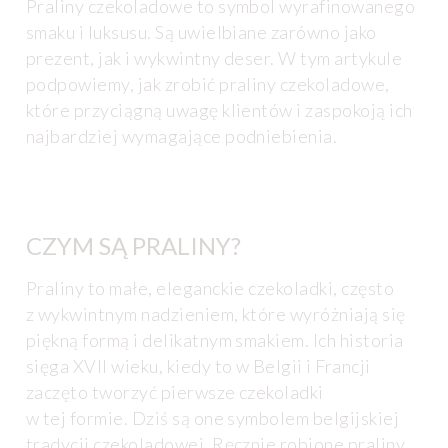
Praliny czekoladowe to symbol wyrafinowanego
smaku i luksusu. Są uwielbiane zarówno jako
prezent, jak i wykwintny deser. W tym artykule
podpowiemy, jak zrobić praliny czekoladowe,
które przyciągną uwagę klientów i zaspokoją ich
najbardziej wymagające podniebienia.
CZYM SĄ PRALINY?
Praliny to małe, eleganckie czekoladki, często
z wykwintnym nadzieniem, które wyróżniają się
piękną formą i delikatnym smakiem. Ich historia
sięga XVII wieku, kiedy to w Belgii i Francji
zaczęto tworzyć pierwsze czekoladki
w tej formie. Dziś są one symbolem belgijskiej
tradycji czekoladowej. Ręcznie robione praliny