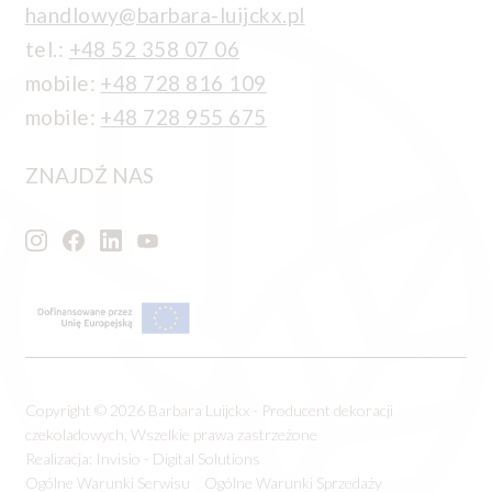
handlowy@barbara-luijckx.pl
tel.:
+48 52 358 07 06
mobile:
+48 728 816 109
mobile:
+48 728 955 675
ZNAJDŹ NAS
Copyright © 2026 Barbara Luijckx - Producent dekoracji
czekoladowych, Wszelkie prawa zastrzeżone
Realizacja:
Invisio - Digital Solutions
Ogólne Warunki Serwisu
Ogólne Warunki Sprzedaży