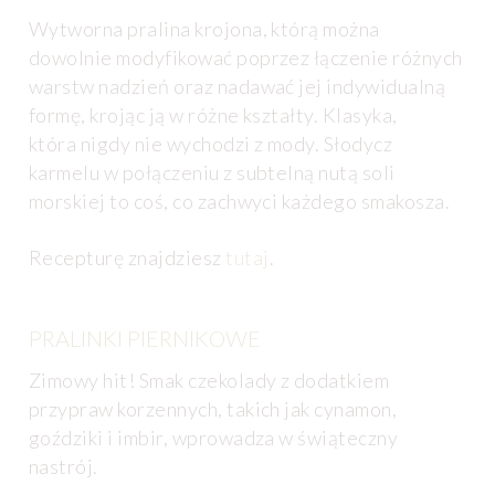
Wytworna pralina krojona, którą można
dowolnie modyfikować poprzez łączenie różnych
warstw nadzień oraz nadawać jej indywidualną
formę, krojąc ją w różne kształty. Klasyka,
która nigdy nie wychodzi z mody. Słodycz
karmelu w połączeniu z subtelną nutą soli
morskiej to coś, co zachwyci każdego smakosza.
Recepturę znajdziesz
tutaj
.
PRALINKI PIERNIKOWE
Zimowy hit! Smak czekolady z dodatkiem
przypraw korzennych, takich jak cynamon,
goździki i imbir, wprowadza w świąteczny
nastrój.