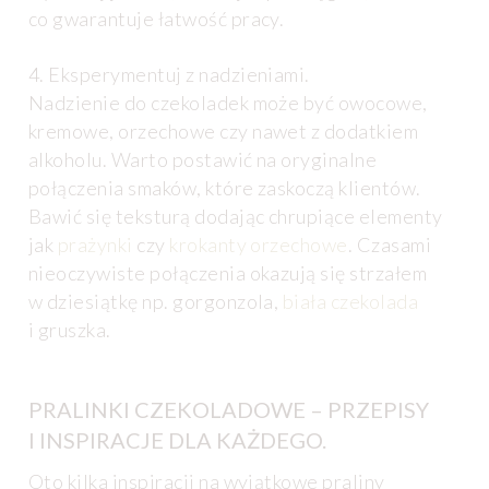
co gwarantuje łatwość pracy.
4. Eksperymentuj z nadzieniami.
Nadzienie do czekoladek może być owocowe,
kremowe, orzechowe czy nawet z dodatkiem
alkoholu. Warto postawić na oryginalne
połączenia smaków, które zaskoczą klientów.
Bawić się teksturą dodając chrupiące elementy
jak
prażynki
czy
krokanty orzechowe
. Czasami
nieoczywiste połączenia okazują się strzałem
w dziesiątkę np. gorgonzola,
biała czekolada
i gruszka.
PRALINKI CZEKOLADOWE – PRZEPISY
I INSPIRACJE DLA KAŻDEGO.
Oto kilka inspiracji na wyjątkowe praliny